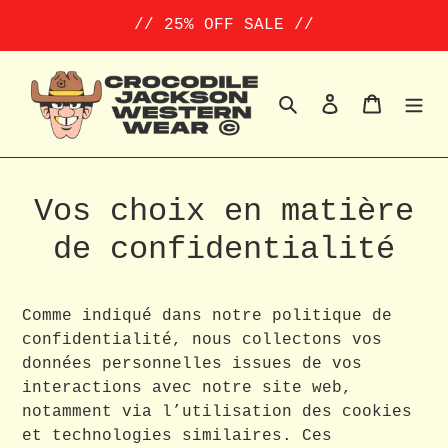
Passer
// 25% OFF SALE //
au
contenu
Rechercher
Se connect
Panier
Vos choix en matière
de confidentialité
Comme indiqué dans notre politique de
confidentialité, nous collectons vos
données personnelles issues de vos
interactions avec notre site web,
notamment via l’utilisation des cookies
et technologies similaires. Ces